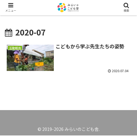
メニュー
検索
2020-07
こどもから学ぶ先生たちの姿勢
活動報告
2020.07.04
© 2019-2026 みらいのこども舎.