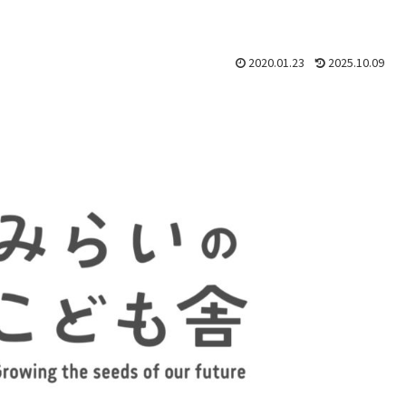
2020.01.23
2025.10.09