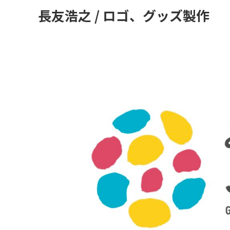
長友浩之 / ロゴ、グッズ製作