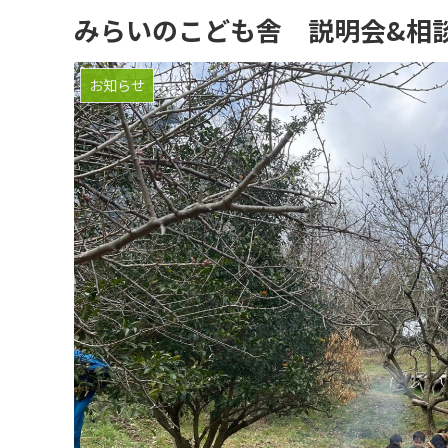
みらいのこども舎 説明会&相
お知らせ