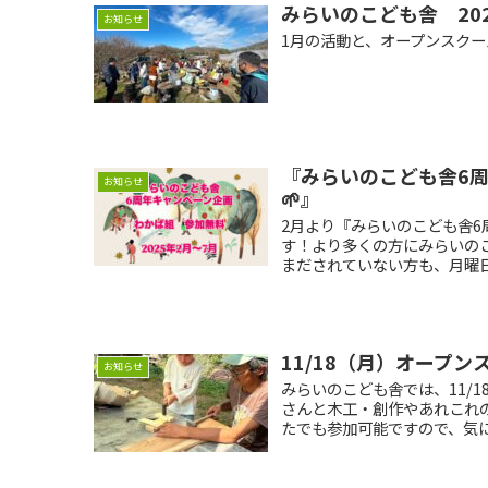
みらいのこども舎 202
お知らせ
1月の活動と、オープンスク
『みらいのこども舎6
お知らせ
🌱』
2月より『みらいのこども舎6
す！より多くの方にみらいの
まだされていない方も、月曜日
11/18（月）オープ
お知らせ
みらいのこども舎では、11/
さんと木工・創作やあれこれ
たでも参加可能ですので、気に