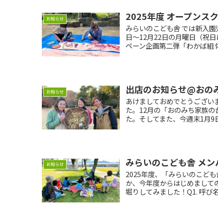
2025年度 オープン
お知らせ
みらいのこども舎 では新入園児
日〜12月22日の月曜日（祝日は
ペーン企画第二弾「わかば組 体験
出店のお知らせ@おの
お知らせ
あけましておめでとうござい
た。12月の「おのみち家族
た。そしてまた、今週末1月9
みらいのこども舎 メン
お知らせ
2025年度、「みらいのこど
か、今年度からはじめまして
堀りしてみました！Q1. 呼び名は？