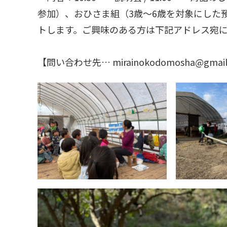
参加）、おひさま組（3歳〜6歳を対象にした
トします。ご興味のある方は下記アドレス宛
【問い合わせ先… mirainokodomosha@gma