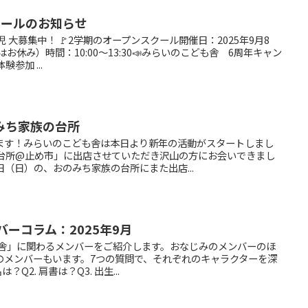
スクールのお知らせ
 大募集中！ 🚩2学期のオープンスクール開催日：2025年9月8
お休み）時間：10:00〜13:30📣みらいのこども舎 6周年キャン
参加 ...
みち家族の台所
ます！みらいのこども舎は本日より新年の活動がスタートしまし
の台所@止め市」に出店させていただき沢山の方にお会いできまし
日（日）の、おのみち家族の台所にまた出店...
バーコラム：2025年9月
も舎」に関わるメンバーをご紹介します。おなじみのメンバーのほ
のメンバーもいます。7つの質問で、それぞれのキャラクターを深
Q2. 肩書は？Q3. 出生...