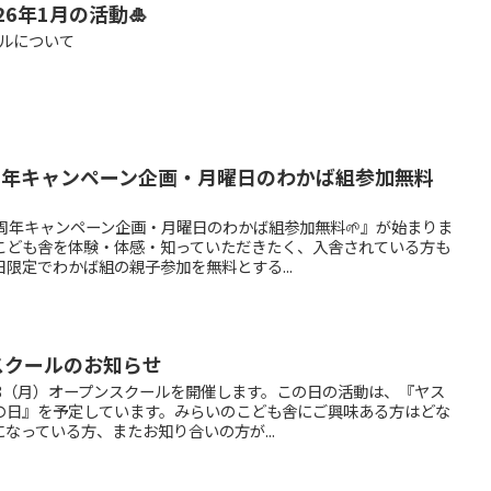
6年1月の活動🎍
ールについて
周年キャンペーン企画・月曜日のわかば組参加無料
周年キャンペーン企画・月曜日のわかば組参加無料🌱』が始まりま
こども舎を体験・体感・知っていただきたく、入舎されている方も
限定でわかば組の親子参加を無料とする...
ンスクールのお知らせ
18（月）オープンスクールを開催します。この日の活動は、『ヤス
の日』を予定しています。みらいのこども舎にご興味ある方はどな
なっている方、またお知り合いの方が...