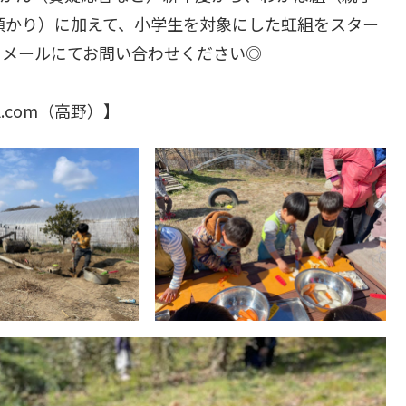
預かり）に加えて、小学生を対象にした虹組をスター
にメールにてお問い合わせください◎
il.com（高野）】