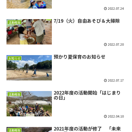
2022.07.24
7/19（火）自由あそび＆大掃除
活動報告
2022.07.20
預かり夏保育のお知らせ
お知らせ
2022.07.17
2022年度の活動開始「はじまり
活動報告
の日」
2022.04.10
2021年度の活動が修了 「未来
活動報告