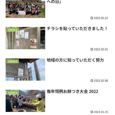
への日」
2022.03.23
チラシを貼っていただきました！
活動報告
2022.03.01
地域の方に知っていただく努力
活動報告
2022.02.08
毎年恒例お餅つき大会 2022
活動報告
2022.01.15