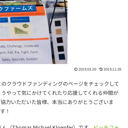
2019.03.20
2019.12.26
このクラウドファンディングのページをチェックして
こうやって気にかけてくれたり応援してくれる仲間が
ご協力いただいた皆様、本当にありがとうございま
ます！
mas Michael Kloepfer）です。
ピッチフォ