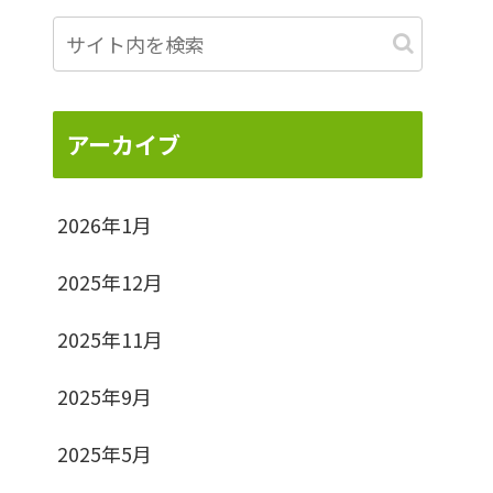
アーカイブ
2026年1月
2025年12月
2025年11月
2025年9月
2025年5月