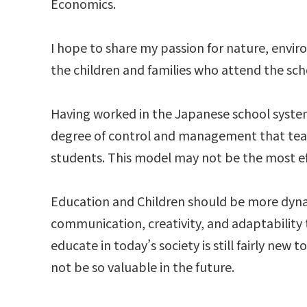
Economics.
I hope to share my passion for nature, envi
the children and families who attend the sch
Having worked in the Japanese school system 
degree of control and management that teac
students. This model may not be the most ef
Education and Children should be more dyna
communication, creativity, and adaptability
educate in today’s society is still fairly ne
not be so valuable in the future.