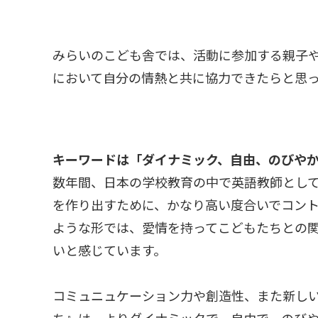
みらいのこども舎では、活動に参加する親子
において自分の情熱と共に協力できたらと思
キーワードは「ダイナミック、自由、のびや
数年間、日本の学校教育の中で英語教師とし
を作り出すために、かなり高い度合いでコン
ような形では、愛情を持ってこどもたちとの
いと感じています。
コミュニュケーション力や創造性、また新し
ち』は、よりダイナミックで、自由で、のび