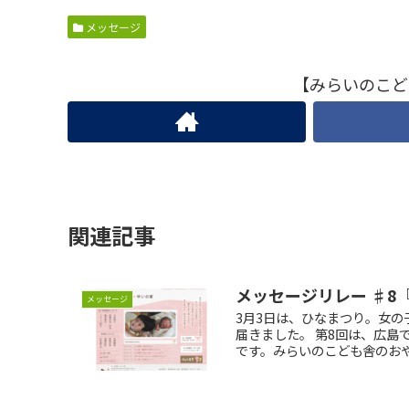
メッセージ
【みらいのこど
関連記事
メッセージリレー ♯8
メッセージ
3月3日は、ひなまつり。女
届きました。 第8回は、広
です。みらいのこども舎のおや