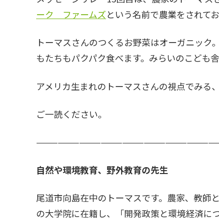
ーク ファームズ
という名前で農業をされて
トーマスさんのつくるお野菜はオーガニック
もたちもパクパク食べます。みらいのこども
アメリカ生まれのトーマスさんの視点でみる
ご一読ください。
—————————————————————————
自然や環境教育、野外教育の先生
尾道市向島在中のトーマスです。農家、教師
の大学院に在籍し、「開発政策と環境経済に