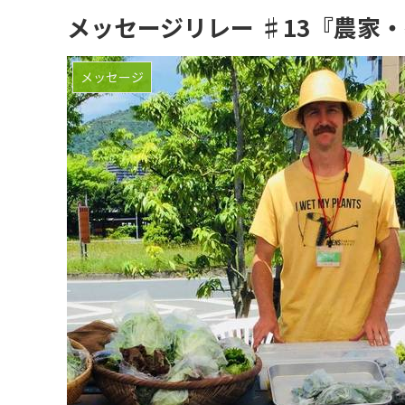
メッセージリレー ♯13『農家・教師 T
メッセージ