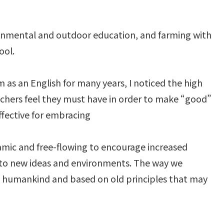
ronmental and outdoor education, and farming with
ool.
as an English for many years, I noticed the high
hers feel they must have in order to make “good”
fective for embracing
mic and free-flowing to encourage increased
 to new ideas and environments. The way we
w to humankind and based on old principles that may