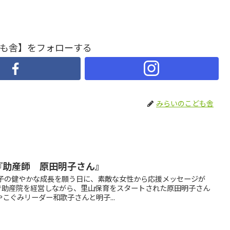
も舎】をフォローする
みらいのこども舎
『助産師 原田明子さん』
の子の健やかな成長を願う日に、素敵な女性から応援メッセージが
島で助産院を経営しながら、里山保育をスタートされた原田明子さん
こぐみリーダー和歌子さんと明子...