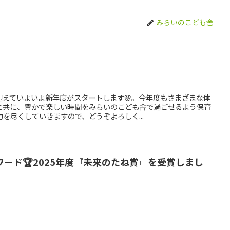
みらいのこども舎
迎えていよいよ新年度がスタートします🌸。今年度もさまざまな体
と共に、豊かで楽しい時間をみらいのこども舎で過ごせるよう保育
を尽くしていきますので、どうぞよろしく...
ード🏆2025年度『未来のたね賞』を受賞しまし