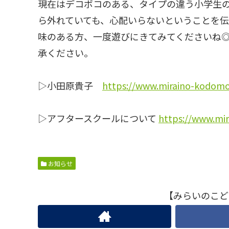
現在はデコボコのある、タイプの違う小学生
ら外れていても、心配いらないということを
味のある方、一度遊びにきてみてくださいね
承ください。
▷小田原貴子
https://www.miraino-kodom
▷アフタースクールについて
https://www.mi
お知らせ
【みらいのこど