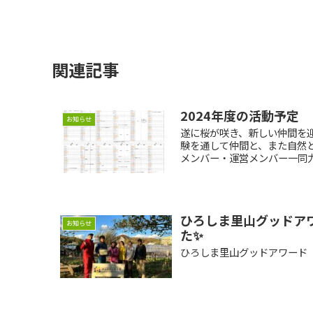
関連記事
2024年度の活動予定
お知らせ
遂に桜が咲き、新しい仲間を
験を通して仲間と、また自然
メンバー・運営メンバー一同力
ひろしま里山グッドアワ
お知らせ
た✨
ひろしま里山グッドアワード