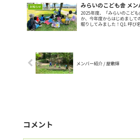
みらいのこども舎 メン
お知らせ
2025年度、「みらいのこど
か、今年度からはじめまして
堀りしてみました！Q1. 呼び名は？
メンバー紹介 / 屋敷輝
コメント