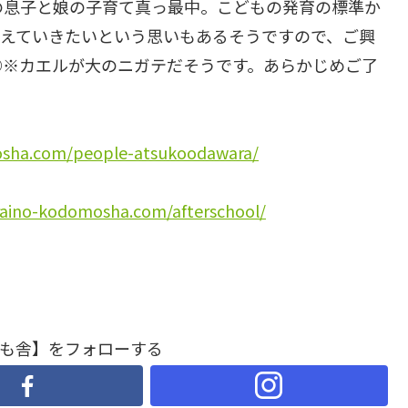
の息子と娘の子育て真っ最中。こどもの発育の標準か
伝えていきたいという思いもあるそうですので、ご興
◎※カエルが大のニガテだそうです。あらかじめご了
osha.com/people-atsukoodawara/
raino-kodomosha.com/afterschool/
も舎】をフォローする