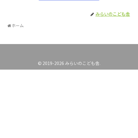
みらいのこども舎
ホーム
© 2019-2026 みらいのこども舎.