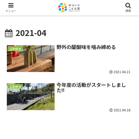
メニュー
検索
2021-04
野外の醍醐味を噛み締める
活動報告
2021.04.21
今年度の活動がスタートしまし
活動報告
た!!
2021.04.18