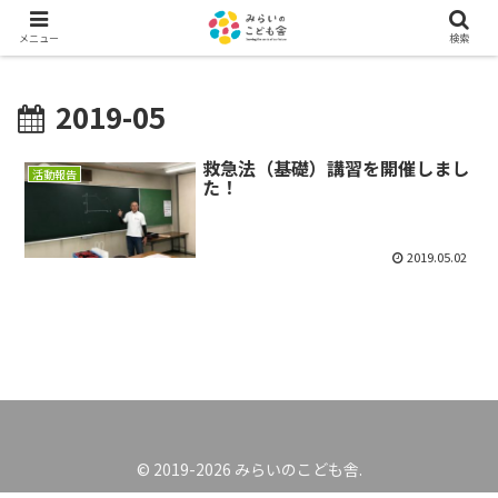
メニュー
検索
2019-05
救急法（基礎）講習を開催しまし
活動報告
た！
2019.05.02
© 2019-2026 みらいのこども舎.