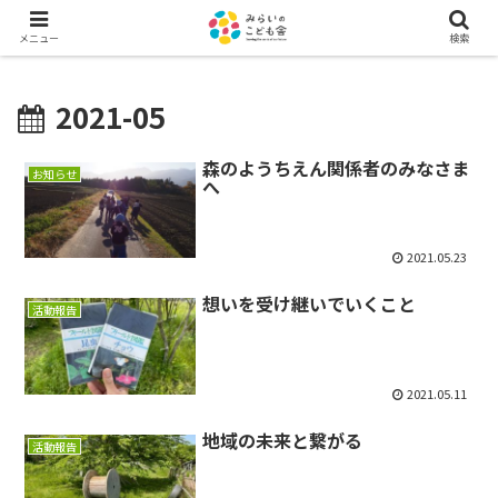
メニュー
検索
2021-05
森のようちえん関係者のみなさま
お知らせ
へ
2021.05.23
想いを受け継いでいくこと
活動報告
2021.05.11
地域の未来と繋がる
活動報告