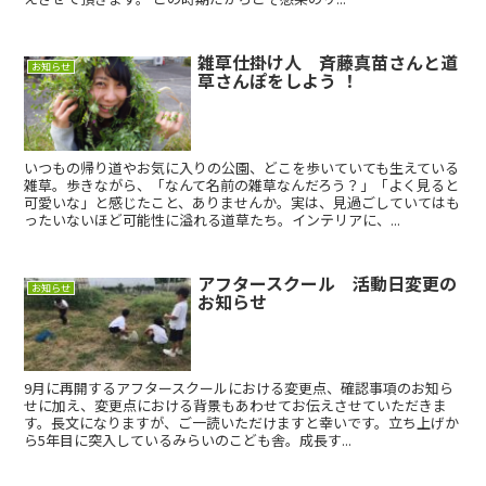
雑草仕掛け人 斉藤真苗さんと道
お知らせ
草さんぽをしよう ！
いつもの帰り道やお気に入りの公園、どこを歩いていても生えている
雑草。歩きながら、「なんて名前の雑草なんだろう？」「よく見ると
可愛いな」と感じたこと、ありませんか。実は、見過ごしていてはも
ったいないほど可能性に溢れる道草たち。インテリアに、...
アフタースクール 活動日変更の
お知らせ
お知らせ
9月に再開するアフタースクールにおける変更点、確認事項のお知ら
せに加え、変更点における背景もあわせてお伝えさせていただきま
す。長文になりますが、ご一読いただけますと幸いです。立ち上げか
ら5年目に突入しているみらいのこども舎。成長す...