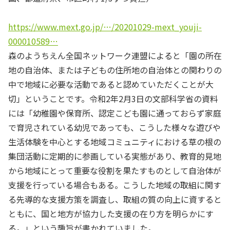
https://www.mext.go.jp/…/20201029-mext_youji-
000010589…
森のようちえん全国ネットワーク連盟によると「園の所在
地の自治体、または子どもの住所地の自治体との関わりの
中で地域に必要な活動であると認めていただくことが大
切」ということです。令和2年2月3日の文部科学省の資料
には「幼稚園や保育所、認定こども園に通っておらず家庭
で育児されている幼児であっても、こうした様々な遊びや
生活体験を中心とする地域コミュニティにおける草の根の
集団活動に定期的に参画している実態があり、教育的見地
から地域にとって重要な役割を果たすものとして自治体が
支援を行っている場合もある。こうした地域の取組に関す
る先導的な支援方策を調査し、取組の質の向上に資すると
ともに、国と地方が協力した支援の在り方を明らかにす
る。」という趣旨が書かれていました。