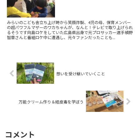
みらいのこども舎立ち上げ時から笑顔炸裂、4児の母、保育メンバー
の超パワフルマザーのワカちゃんが、なんと！テレビで取り上げられ
るそうです向島ロケをしていた広島県出身で元プロサッカー選手槙野
智章さんと番組ロケ中に遭遇し、元々ファンだったことも...
想いを受け継いでいくこと
万能クリーム作り＆経皮毒を学ぼう
コメント