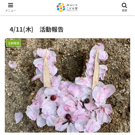
メニュー
検索
4/11(木) 活動報告
活動報告