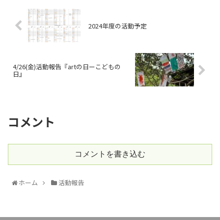
2024年度の活動予定
4/26(金)活動報告『artの日ーこどもの
日』
コメント
コメントを書き込む
ホーム
活動報告