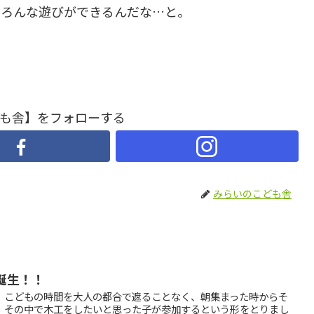
いろんな遊びができるんだな…と。
も舎】をフォローする
みらいのこども舎
誕生！！
、こどもの時間を大人の都合で遮ることなく、朝集まった時からそ
、その中で木工をしたいと思った子が参加するという形をとりまし