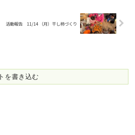
活動報告 11/14 （月）干し柿づくり
トを書き込む