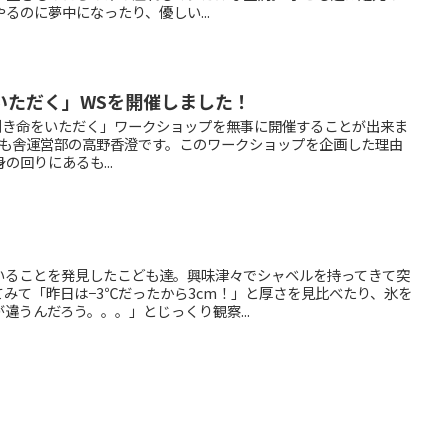
るのに夢中になったり、優しい...
いただく」WSを開催しました！
を捌き命をいただく」ワークショップを無事に開催することが出来ま
ども舎運営部の高野香澄です。このワークショップを企画した理由
回りにあるも...
いることを発見したこども達。興味津々でシャベルを持ってきて突
みて「昨日は−3℃だったから3cm！」と厚さを見比べたり、氷を
違うんだろう。。。」とじっくり観察...