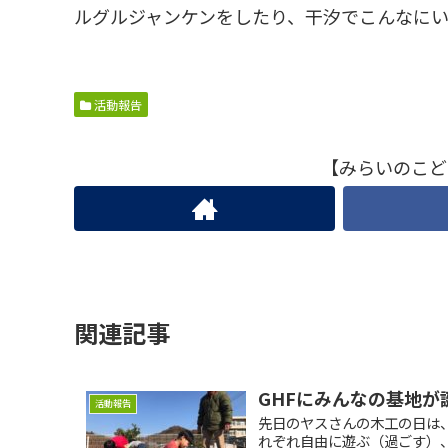
ルグルジャンケンをしたり、干汐でこんなに
活動報告
【みらいのこど
関連記事
GHFにみんなの基地が
活動報告
先日のヤスさんの木工の日は
れぞれ自由に遊ぶ（過ごす）