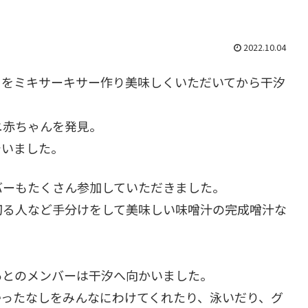
2022.10.04
クをミキサーキサー作り美味しくいただいてから干汐
ニ赤ちゃんを発見。
でいました。
バーもたくさん参加していただきました。
切る人など手分けをして美味しい味噌汁の完成噌汁な
。
あとのメンバーは干汐へ向かいました。
帰ったなしをみんなにわけてくれたり、泳いだり、グ