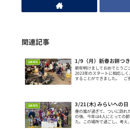
関連記事
1/9（月）新春お餅つ
活動報告
新年明けましておめでとうご
2023年のスタートに相応し
することができました。 ご参
3/21(木) みらいへの日
活動報告
春の嵐が過ぎて、ついに訪れ
の後、今年は4人にとっての
た。この場所で過ごし、考え、