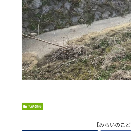
活動報告
【みらいのこど