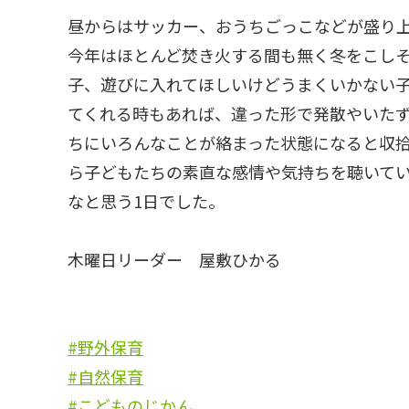
昼からはサッカー、おうちごっこなどが盛り
今年はほとんど焚き火する間も無く冬をこし
子、遊びに入れてほしいけどうまくいかない
てくれる時もあれば、違った形で発散やいた
ちにいろんなことが絡まった状態になると収
ら子どもたちの素直な感情や気持ちを聴いて
なと思う1日でした。
木曜日リーダー 屋敷ひかる
#野外保育
#自然保育
#こどものじかん