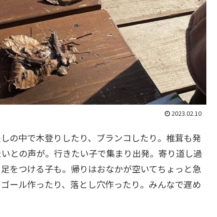
2023.02.10
差しの中で木登りしたり、ブランコしたり。椎茸も発
たいとの声が。行きたい子で集まり出発。寄り道し過
て足をつける子も。帰りはおなかが空いてちょっと急
ーゴール作ったり、落とし穴作ったり。みんなで遅め