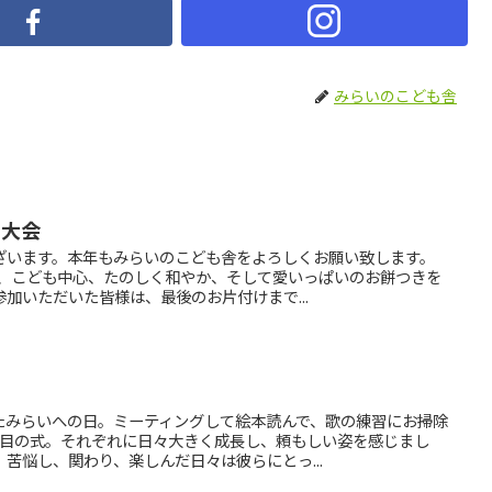
みらいのこども舎
き大会
ざいます。本年もみらいのこども舎をよろしくお願い致します。
く、こども中心、たのしく和やか、そして愛いっぱいのお餅つきを
加いただいた皆様は、最後のお片付けまで...
たみらいへの日。ミーティングして絵本読んで、歌の練習にお掃除
節目の式。それぞれに日々大きく成長し、頼もしい姿を感じまし
苦悩し、関わり、楽しんだ日々は彼らにとっ...